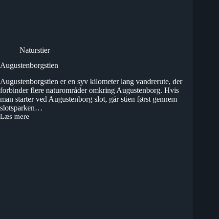
Naturstier
Augustenborgstien
Augustenborgstien er en syv kilometer lang vandrerute, der
forbinder flere naturområder omkring Augustenborg. Hvis
man starter ved Augustenborg slot, går stien først gennem
slotsparken…
Læs mere
Augustenborgstien