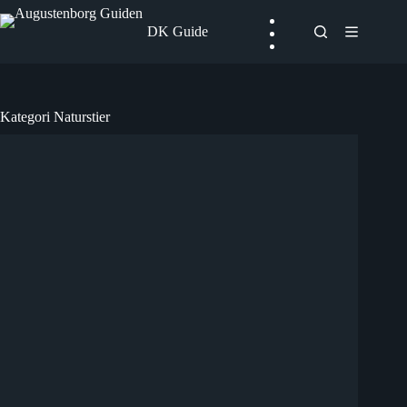
Fortsæt
til
DK Guide
indhold
Kategori
Naturstier