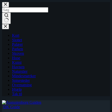
Fortsæt
til
indhold
Kort
Slottet
Palæer
Parken
Skoven
Huse
Kunst
Havnen
Naturstier
Mindesmærker
Spisesteder
Overnatning
Hjælp
Tak til
DK Guide