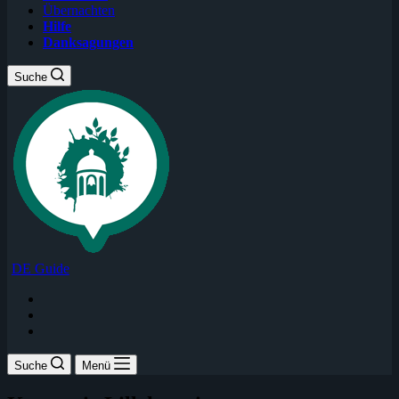
Übernachten
Hilfe
Danksagungen
Suche
DE Guide
Suche
Menü