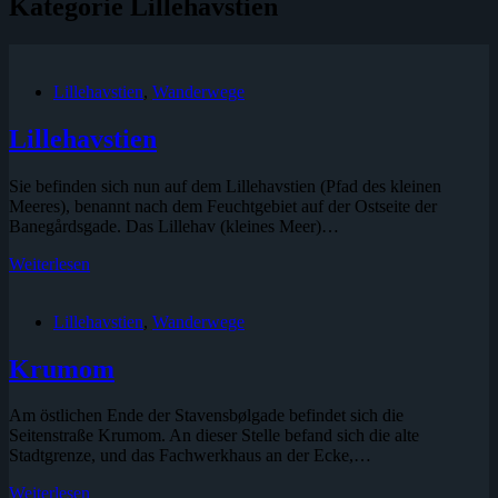
Kategorie
Lillehavstien
Lillehavstien
,
Wanderwege
Lillehavstien
Sie befinden sich nun auf dem Lillehavstien (Pfad des kleinen
Meeres), benannt nach dem Feuchtgebiet auf der Ostseite der
Banegårdsgade. Das Lillehav (kleines Meer)…
Lillehavstien
Weiterlesen
Lillehavstien
,
Wanderwege
Krumom
Am östlichen Ende der Stavensbølgade befindet sich die
Seitenstraße Krumom. An dieser Stelle befand sich die alte
Stadtgrenze, und das Fachwerkhaus an der Ecke,…
Krumom
Weiterlesen