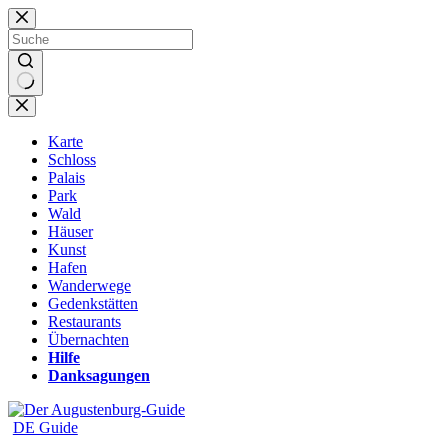
Zum
Inhalt
springen
Karte
Schloss
Palais
Park
Wald
Häuser
Kunst
Hafen
Wanderwege
Gedenkstätten
Restaurants
Übernachten
Hilfe
Danksagungen
DE Guide