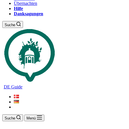
Übernachten
Hilfe
Danksagungen
Suche
DE Guide
Suche
Menü