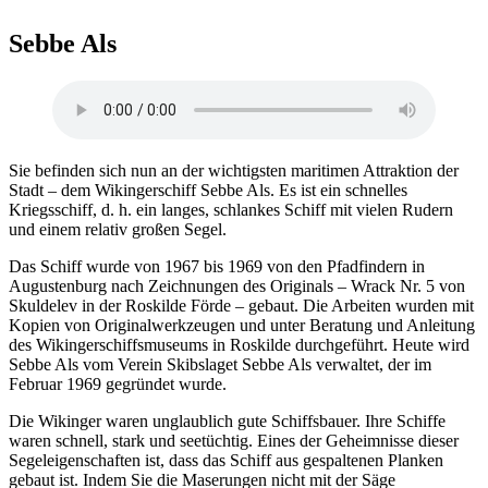
Sebbe Als
Sie befinden sich nun an der wichtigsten maritimen Attraktion der
Stadt – dem Wikingerschiff Sebbe Als. Es ist ein schnelles
Kriegsschiff, d. h. ein langes, schlankes Schiff mit vielen Rudern
und einem relativ großen Segel.
Das Schiff wurde von 1967 bis 1969 von den Pfadfindern in
Augustenburg nach Zeichnungen des Originals – Wrack Nr. 5 von
Skuldelev in der Roskilde Förde – gebaut. Die Arbeiten wurden mit
Kopien von Originalwerkzeugen und unter Beratung und Anleitung
des Wikingerschiffsmuseums in Roskilde durchgeführt. Heute wird
Sebbe Als vom Verein Skibslaget Sebbe Als verwaltet, der im
Februar 1969 gegründet wurde.
Die Wikinger waren unglaublich gute Schiffsbauer. Ihre Schiffe
waren schnell, stark und seetüchtig. Eines der Geheimnisse dieser
Segeleigenschaften ist, dass das Schiff aus gespaltenen Planken
gebaut ist. Indem Sie die Maserungen nicht mit der Säge