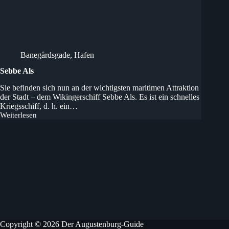
Banegårdsgade
,
Hafen
Sebbe Als
Sie befinden sich nun an der wichtigsten maritimen Attraktion
der Stadt – dem Wikingerschiff Sebbe Als. Es ist ein schnelles
Kriegsschiff, d. h. ein…
Weiterlesen
Sebbe
Als
Copyright © 2026 Der Augustenburg-Guide