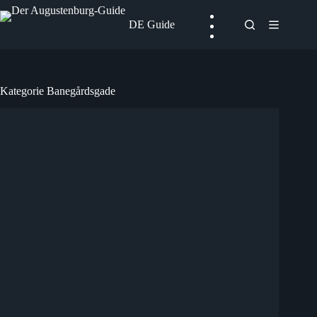
Zum
Inhalt
DE Guide
springen
Kategorie
Banegårdsgade