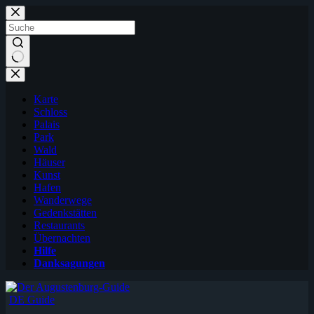
Zum
Inhalt
springen
Karte
Schloss
Palais
Park
Wald
Häuser
Kunst
Hafen
Wanderwege
Gedenkstätten
Restaurants
Übernachten
Hilfe
Danksagungen
DE Guide